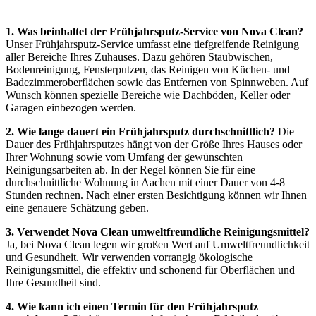
1. Was beinhaltet der Frühjahrsputz-Service von Nova Clean?
Unser Frühjahrsputz-Service umfasst eine tiefgreifende Reinigung
aller Bereiche Ihres Zuhauses. Dazu gehören Staubwischen,
Bodenreinigung, Fensterputzen, das Reinigen von Küchen- und
Badezimmeroberflächen sowie das Entfernen von Spinnweben. Auf
Wunsch können spezielle Bereiche wie Dachböden, Keller oder
Garagen einbezogen werden.
2. Wie lange dauert ein Frühjahrsputz durchschnittlich?
Die
Dauer des Frühjahrsputzes hängt von der Größe Ihres Hauses oder
Ihrer Wohnung sowie vom Umfang der gewünschten
Reinigungsarbeiten ab. In der Regel können Sie für eine
durchschnittliche Wohnung in Aachen mit einer Dauer von 4-8
Stunden rechnen. Nach einer ersten Besichtigung können wir Ihnen
eine genauere Schätzung geben.
3. Verwendet Nova Clean umweltfreundliche Reinigungsmittel?
Ja, bei Nova Clean legen wir großen Wert auf Umweltfreundlichkeit
und Gesundheit. Wir verwenden vorrangig ökologische
Reinigungsmittel, die effektiv und schonend für Oberflächen und
Ihre Gesundheit sind.
4. Wie kann ich einen Termin für den Frühjahrsputz