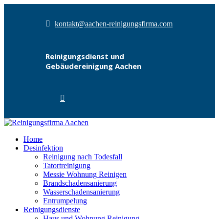
kontakt@aachen-reinigungsfirma.com
Reinigungsdienst und
Gebäudereinigung Aachen
Home
Desinfektion
Reinigung nach Todesfall
Tatortreinigung
Messie Wohnung Reinigen
Brandschadensanierung
Wasserschadensanierung
Entrumpelung
Reinigungsdienste
Haus und Wohnung Reinigung