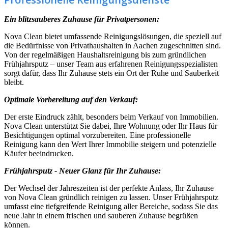
Ein blitzsauberes Zuhause für Privatpersonen:
Nova Clean bietet umfassende Reinigungslösungen, die speziell auf
die Bedürfnisse von Privathaushalten in Aachen zugeschnitten sind.
Von der regelmäßigen Haushaltsreinigung bis zum gründlichen
Frühjahrsputz – unser Team aus erfahrenen Reinigungsspezialisten
sorgt dafür, dass Ihr Zuhause stets ein Ort der Ruhe und Sauberkeit
bleibt.
Optimale Vorbereitung auf den Verkauf:
Der erste Eindruck zählt, besonders beim Verkauf von Immobilien.
Nova Clean unterstützt Sie dabei, Ihre Wohnung oder Ihr Haus für
Besichtigungen optimal vorzubereiten. Eine professionelle
Reinigung kann den Wert Ihrer Immobilie steigern und potenzielle
Käufer beeindrucken.
Frühjahrsputz - Neuer Glanz für Ihr Zuhause:
Der Wechsel der Jahreszeiten ist der perfekte Anlass, Ihr Zuhause
von Nova Clean gründlich reinigen zu lassen. Unser Frühjahrsputz
umfasst eine tiefgreifende Reinigung aller Bereiche, sodass Sie das
neue Jahr in einem frischen und sauberen Zuhause begrüßen
können.