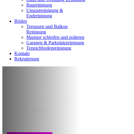
Baureinigung
Umzugreinigung &
Endreinigung
Böden
Terrassen und Balkon
Reinigung
Marmor schleifen und polieren
Garagen & Parkplatzreinigung
Teppichbodenreinigung
Kontakt
Rekrutierung
Wohnung &
Hausreinigung
Aachen