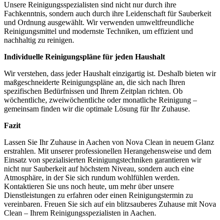
Unsere Reinigungsspezialisten sind nicht nur durch ihre
Fachkenntnis, sondern auch durch ihre Leidenschaft für Sauberkeit
und Ordnung ausgewählt. Wir verwenden umweltfreundliche
Reinigungsmittel und modernste Techniken, um effizient und
nachhaltig zu reinigen.
Individuelle Reinigungspläne für jeden Haushalt
Wir verstehen, dass jeder Haushalt einzigartig ist. Deshalb bieten wir
maßgeschneiderte Reinigungspläne an, die sich nach Ihren
spezifischen Bedürfnissen und Ihrem Zeitplan richten. Ob
wöchentliche, zweiwöchentliche oder monatliche Reinigung –
gemeinsam finden wir die optimale Lösung für Ihr Zuhause.
Fazit
Lassen Sie Ihr Zuhause in Aachen von Nova Clean in neuem Glanz
erstrahlen. Mit unserer professionellen Herangehensweise und dem
Einsatz von spezialisierten Reinigungstechniken garantieren wir
nicht nur Sauberkeit auf höchstem Niveau, sondern auch eine
Atmosphäre, in der Sie sich rundum wohlfühlen werden.
Kontaktieren Sie uns noch heute, um mehr über unsere
Dienstleistungen zu erfahren oder einen Reinigungstermin zu
vereinbaren. Freuen Sie sich auf ein blitzsauberes Zuhause mit Nova
Clean – Ihrem Reinigungsspezialisten in Aachen.