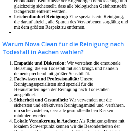
emotionalen Bedürfnisse der Angehörigen berücksichtigt und
gleichzeitig sicherstellt, dass alle biologischen Gefahrenstoffe
fachgerecht entfernt werden.
Leichenfundort Reinigung:
Eine spezialisierte Reinigung,
die darauf abzielt, alle Spuren des Verstorbenen sorgfältig und
mit dem größten Respekt zu entfernen.
Warum Nova Clean für die Reinigung nach
Todesfall in Aachen wählen?
Empathie und Diskretion:
Wir verstehen die emotionale
Belastung, die ein Todesfall mit sich bringt, und handeln
dementsprechend mit größter Sensibilität.
Fachwissen und Professionalität:
Unsere
Reinigungsspezialisten sind speziell für die
Herausforderungen der Reinigung nach Todesfällen
ausgebildet.
Sicherheit und Gesundheit:
Wir verwenden nur die
sichersten und effektivsten Reinigungsmittel und -verfahren,
um sicherzustellen, dass alle gesundheitlichen Risiken
minimiert werden.
Lokale Verankerung in Aachen:
Als Reinigungsfirma mit
lokalem Schwerpunkt kennen wir die Besonderheiten der