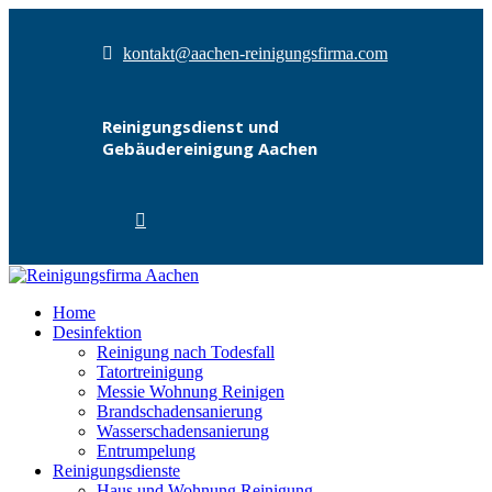
kontakt@aachen-reinigungsfirma.com
Reinigungsdienst und
Gebäudereinigung Aachen
Home
Desinfektion
Reinigung nach Todesfall
Tatortreinigung
Messie Wohnung Reinigen
Brandschadensanierung
Wasserschadensanierung
Entrumpelung
Reinigungsdienste
Haus und Wohnung Reinigung