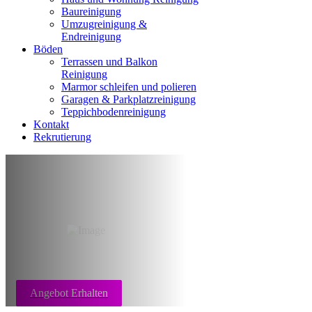
Baureinigung
Umzugreinigung &
Endreinigung
Böden
Terrassen und Balkon
Reinigung
Marmor schleifen und polieren
Garagen & Parkplatzreinigung
Teppichbodenreinigung
Kontakt
Rekrutierung
Reinigung Nach
Todesfall Aachen
Angebot Erhalten