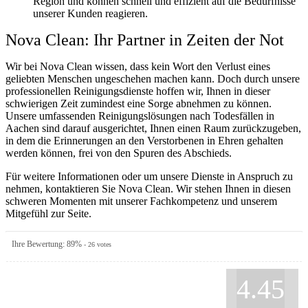
Region und können schnell und effizient auf die Bedürfnisse
unserer Kunden reagieren.
Nova Clean: Ihr Partner in Zeiten der Not
Wir bei Nova Clean wissen, dass kein Wort den Verlust eines
geliebten Menschen ungeschehen machen kann. Doch durch unsere
professionellen Reinigungsdienste hoffen wir, Ihnen in dieser
schwierigen Zeit zumindest eine Sorge abnehmen zu können.
Unsere umfassenden Reinigungslösungen nach Todesfällen in
Aachen sind darauf ausgerichtet, Ihnen einen Raum zurückzugeben,
in dem die Erinnerungen an den Verstorbenen in Ehren gehalten
werden können, frei von den Spuren des Abschieds.
Für weitere Informationen oder um unsere Dienste in Anspruch zu
nehmen, kontaktieren Sie Nova Clean. Wir stehen Ihnen in diesen
schweren Momenten mit unserer Fachkompetenz und unserem
Mitgefühl zur Seite.
Ihre Bewertung:
89
%
-
26
votes
4.45