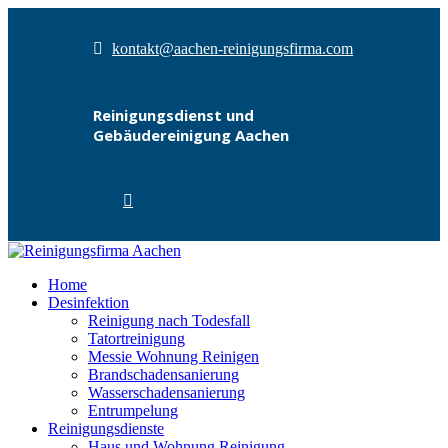
kontakt@aachen-reinigungsfirma.com
Reinigungsdienst und
Gebäudereinigung Aachen
Home
Desinfektion
Reinigung nach Todesfall
Tatortreinigung
Messie Wohnung Reinigen
Brandschadensanierung
Wasserschadensanierung
Entrumpelung
Reinigungsdienste
Haus und Wohnung Reinigung