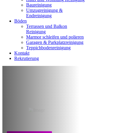
Baureinigung
Umzugreinigung &
Endreinigung
Böden
Terrassen und Balkon
Reinigung
Marmor schleifen und polieren
Garagen & Parkplatzreinigung
Teppichbodenreinigung
Kontakt
Rekrutierung
Reinigung nach
Wasserschaden
Aachen