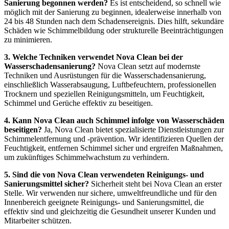
Sanierung begonnen werden?
Es ist entscheidend, so schnell wie
möglich mit der Sanierung zu beginnen, idealerweise innerhalb von
24 bis 48 Stunden nach dem Schadensereignis. Dies hilft, sekundäre
Schäden wie Schimmelbildung oder strukturelle Beeinträchtigungen
zu minimieren.
3. Welche Techniken verwendet Nova Clean bei der
Wasserschadensanierung?
Nova Clean setzt auf modernste
Techniken und Ausrüstungen für die Wasserschadensanierung,
einschließlich Wasserabsaugung, Luftbefeuchtern, professionellen
Trocknern und speziellen Reinigungsmitteln, um Feuchtigkeit,
Schimmel und Gerüche effektiv zu beseitigen.
4. Kann Nova Clean auch Schimmel infolge von Wasserschäden
beseitigen?
Ja, Nova Clean bietet spezialisierte Dienstleistungen zur
Schimmelentfernung und -prävention. Wir identifizieren Quellen der
Feuchtigkeit, entfernen Schimmel sicher und ergreifen Maßnahmen,
um zukünftiges Schimmelwachstum zu verhindern.
5. Sind die von Nova Clean verwendeten Reinigungs- und
Sanierungsmittel sicher?
Sicherheit steht bei Nova Clean an erster
Stelle. Wir verwenden nur sichere, umweltfreundliche und für den
Innenbereich geeignete Reinigungs- und Sanierungsmittel, die
effektiv sind und gleichzeitig die Gesundheit unserer Kunden und
Mitarbeiter schützen.