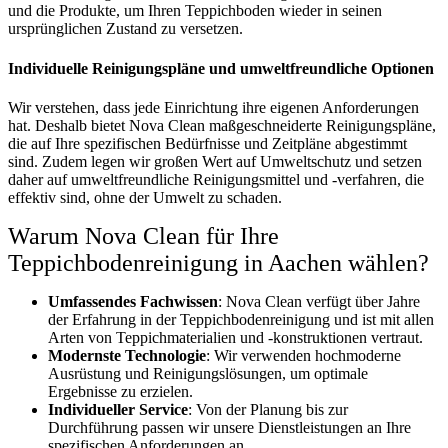
und die Produkte, um Ihren Teppichboden wieder in seinen
ursprünglichen Zustand zu versetzen.
Individuelle Reinigungspläne und umweltfreundliche Optionen
Wir verstehen, dass jede Einrichtung ihre eigenen Anforderungen
hat. Deshalb bietet Nova Clean maßgeschneiderte Reinigungspläne,
die auf Ihre spezifischen Bedürfnisse und Zeitpläne abgestimmt
sind. Zudem legen wir großen Wert auf Umweltschutz und setzen
daher auf umweltfreundliche Reinigungsmittel und -verfahren, die
effektiv sind, ohne der Umwelt zu schaden.
Warum Nova Clean für Ihre
Teppichbodenreinigung in Aachen wählen?
Umfassendes Fachwissen
: Nova Clean verfügt über Jahre
der Erfahrung in der Teppichbodenreinigung und ist mit allen
Arten von Teppichmaterialien und -konstruktionen vertraut.
Modernste Technologie
: Wir verwenden hochmoderne
Ausrüstung und Reinigungslösungen, um optimale
Ergebnisse zu erzielen.
Individueller Service
: Von der Planung bis zur
Durchführung passen wir unsere Dienstleistungen an Ihre
spezifischen Anforderungen an.