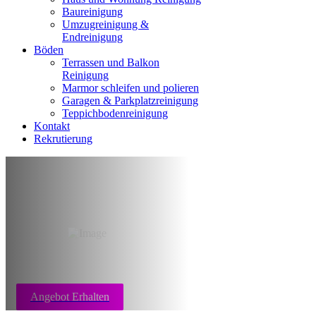
Baureinigung
Umzugreinigung &
Endreinigung
Böden
Terrassen und Balkon
Reinigung
Marmor schleifen und polieren
Garagen & Parkplatzreinigung
Teppichbodenreinigung
Kontakt
Rekrutierung
Teppichboden
reinigung Aachen
Angebot Erhalten