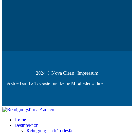
2024 ©
Nova Clean
|
Impressum
Aktuell sind 245 Gäste und keine Mitglieder online
Home
Desinfektion
Reinigung nach Todesfall