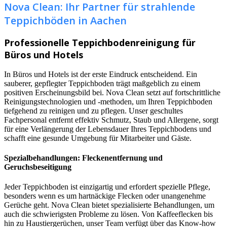
Nova Clean: Ihr Partner für strahlende
Teppichböden in Aachen
Professionelle Teppichbodenreinigung für
Büros und Hotels
In Büros und Hotels ist der erste Eindruck entscheidend. Ein
sauberer, gepflegter Teppichboden trägt maßgeblich zu einem
positiven Erscheinungsbild bei. Nova Clean setzt auf fortschrittliche
Reinigungstechnologien und -methoden, um Ihren Teppichboden
tiefgehend zu reinigen und zu pflegen. Unser geschultes
Fachpersonal entfernt effektiv Schmutz, Staub und Allergene, sorgt
für eine Verlängerung der Lebensdauer Ihres Teppichbodens und
schafft eine gesunde Umgebung für Mitarbeiter und Gäste.
Spezialbehandlungen: Fleckenentfernung und
Geruchsbeseitigung
Jeder Teppichboden ist einzigartig und erfordert spezielle Pflege,
besonders wenn es um hartnäckige Flecken oder unangenehme
Gerüche geht. Nova Clean bietet spezialisierte Behandlungen, um
auch die schwierigsten Probleme zu lösen. Von Kaffeeflecken bis
hin zu Haustiergerüchen, unser Team verfügt über das Know-how