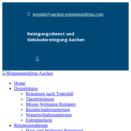
kontakt@aachen-reinigungsfirma.com
Reinigungsdienst und
Gebäudereinigung Aachen
Home
Desinfektion
Reinigung nach Todesfall
Tatortreinigung
Messie Wohnung Reinigen
Brandschadensanierung
Wasserschadensanierung
Entrumpelung
Reinigungsdienste
Haus und Wohnung Reinigung