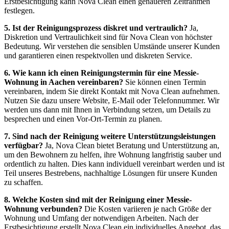
Erstbesichtigung kann Nova Clean einen genaueren Zeitrahmen
festlegen.
5. Ist der Reinigungsprozess diskret und vertraulich?
Ja,
Diskretion und Vertraulichkeit sind für Nova Clean von höchster
Bedeutung. Wir verstehen die sensiblen Umstände unserer Kunden
und garantieren einen respektvollen und diskreten Service.
6. Wie kann ich einen Reinigungstermin für eine Messie-
Wohnung in Aachen vereinbaren?
Sie können einen Termin
vereinbaren, indem Sie direkt Kontakt mit Nova Clean aufnehmen.
Nutzen Sie dazu unsere Website, E-Mail oder Telefonnummer. Wir
werden uns dann mit Ihnen in Verbindung setzen, um Details zu
besprechen und einen Vor-Ort-Termin zu planen.
7. Sind nach der Reinigung weitere Unterstützungsleistungen
verfügbar?
Ja, Nova Clean bietet Beratung und Unterstützung an,
um den Bewohnern zu helfen, ihre Wohnung langfristig sauber und
ordentlich zu halten. Dies kann individuell vereinbart werden und ist
Teil unseres Bestrebens, nachhaltige Lösungen für unsere Kunden
zu schaffen.
8. Welche Kosten sind mit der Reinigung einer Messie-
Wohnung verbunden?
Die Kosten variieren je nach Größe der
Wohnung und Umfang der notwendigen Arbeiten. Nach der
Erstbesichtigung erstellt Nova Clean ein individuelles Angebot, das