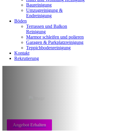
Baureinigung
Umzugreinigung &
Endreinigung
Böden
Terrassen und Balkon
Reinigung
Marmor schleifen und polieren
Garagen & Parkplatzreinigung
Teppichbodenreinigung
Kontakt
Rekrutierung
Messi Wohnung
reinigen Aachen
Angebot Erhalten