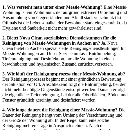
1. Was versteht man unter einer Messie-Wohnung?
Eine Messie-
Wohnung ist ein Wohnraum, der aufgrund extremer Unordnung und
Ansammlung von Gegenständen und Abfall stark verschmutzt ist.
Oftmals ist die Lebensqualität der Bewohner stark eingeschränkt, da
Hygiene und Sauberkeit nicht mehr gewährleistet sind.
2. Bietet Nova Clean spezialisierte Dienstleistungen für die
Reinigung von Messie-Wohnungen in Aachen an?
Ja, Nova
Clean bietet in Aachen spezialisierte Reinigungsdienstleistungen für
Messie-Wohnungen an. Unser Service umfasst Entrümpelung,
Tiefenreinigung und Desinfektion, um die Wohnung in einen
bewohnbaren und hygienischen Zustand zurückzuversetzen.
3. Wie läuft der Reinigungsprozess einer Messie-Wohnung ab?
Der Reinigungsprozess beginnt mit einer gründlichen Bewertung
der Situation vor Ort. Anschließend folgt die Entrümpelung, bei der
nicht mehr benötigte Gegenstände entsorgt werden. Danach erfolgt
die eigentliche Tiefenreinigung, bei der alle Oberflächen, Böden und
Fenster gründlich gereinigt und desinfiziert werden.
4. Wie lange dauert die Reinigung einer Messie-Wohnung?
Die
Dauer der Reinigung hängt vom Umfang der Verschmutzung und
der Größe der Wohnung ab. In der Regel kann eine solche
Reinigung mehrere Tage in Anspruch nehmen. Nach der