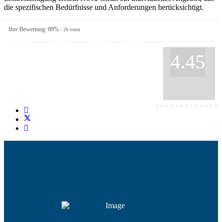
die spezifischen Bedürfnisse und Anforderungen berücksichtigt.
Ihre Bewertung:
89
%
-
26
votes
4.45