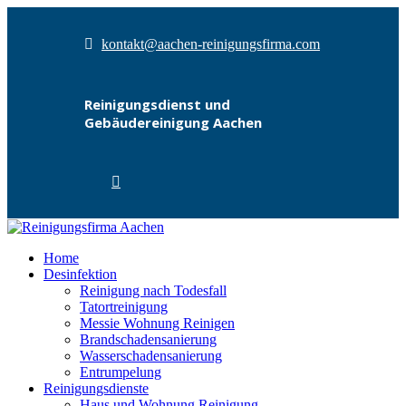
kontakt@aachen-reinigungsfirma.com
Reinigungsdienst und
Gebäudereinigung Aachen
Home
Desinfektion
Reinigung nach Todesfall
Tatortreinigung
Messie Wohnung Reinigen
Brandschadensanierung
Wasserschadensanierung
Entrumpelung
Reinigungsdienste
Haus und Wohnung Reinigung